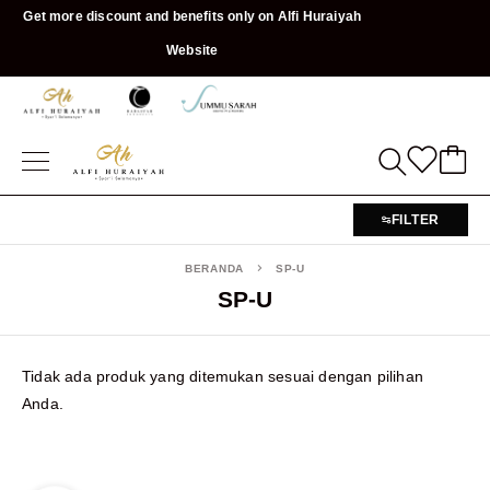
Get more discount and benefits only on Alfi Huraiyah
Website
FILTER
BERANDA
SP-U
SP-U
Tidak ada produk yang ditemukan sesuai dengan pilihan
Anda.