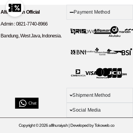
Payment Method
Alfihuraiyah Official
Admin :
0821-7740-8966
Bandung, West Java, Indonesia.
Shipment Method
Chat
Social Media
Copyright © 2026 alfihuraiyah | Developed by Tokoweb.co