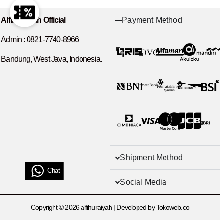
Payment Method
Alfihuraiyah Official
Admin :
0821-7740-8966
Bandung, West Java, Indonesia.
Shipment Method
Chat
Social Media
Copyright © 2026 alfihuraiyah | Developed by Tokoweb.co