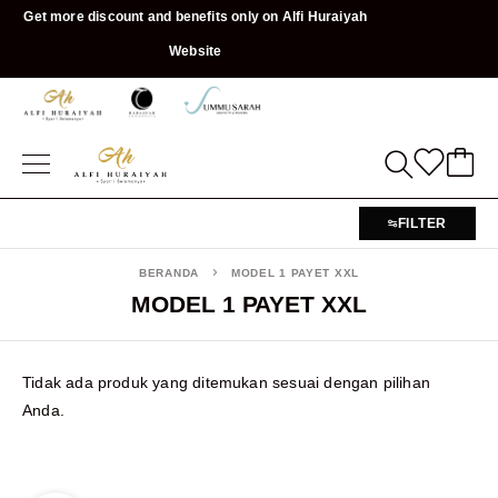
Get more discount and benefits only on Alfi Huraiyah
Website
FILTER
BERANDA
MODEL 1 PAYET XXL
MODEL 1 PAYET XXL
Tidak ada produk yang ditemukan sesuai dengan pilihan
Anda.