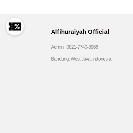
Alfihuraiyah Official
Admin :
0821-7740-8966
Bandung, West Java, Indonesia.