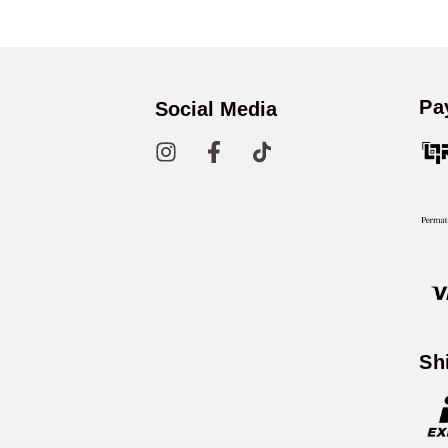
Pa
Social Media
Sh