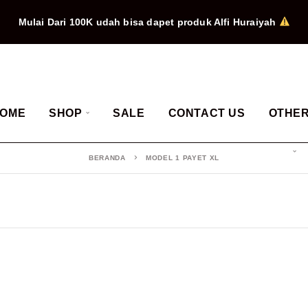
Mulai Dari 100K udah bisa dapet produk Alfi Huraiyah
OME
SHOP
SALE
CONTACT US
OTHE
BERANDA
MODEL 1 PAYET XL