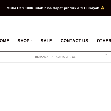
Mulai Dari 100K udah bisa dapet produk Alfi Huraiyah
OME
SHOP
SALE
CONTACT US
OTHE
BERANDA
KURTA LH - XS