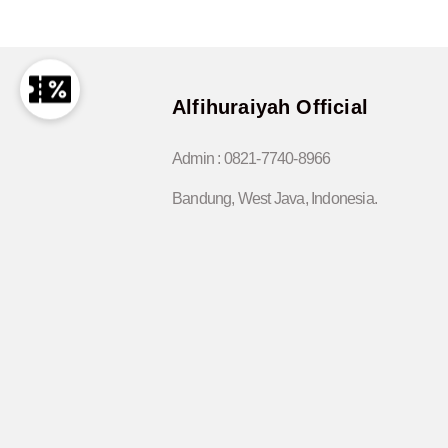
Alfihuraiyah Official
Admin :
0821-7740-8966
Bandung, West Java, Indonesia.