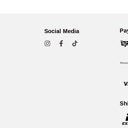
Pa
Social Media
Sh