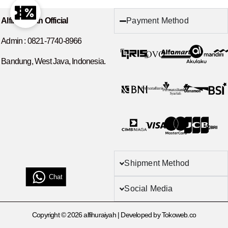
Payment Method
Alfihuraiyah Official
Admin :
0821-7740-8966
Bandung, West Java, Indonesia.
Shipment Method
Chat
Social Media
Copyright © 2026 alfihuraiyah | Developed by Tokoweb.co