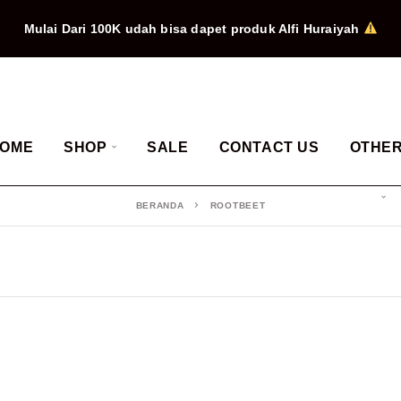
Mulai Dari 100K udah bisa dapet produk Alfi Huraiyah
OME
SHOP
SALE
CONTACT US
OTHE
BERANDA
ROOTBEET