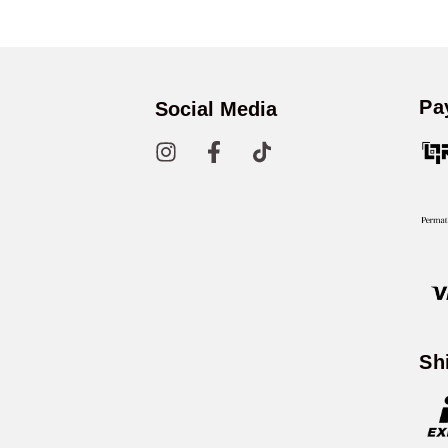
Pa
Social Media
Sh