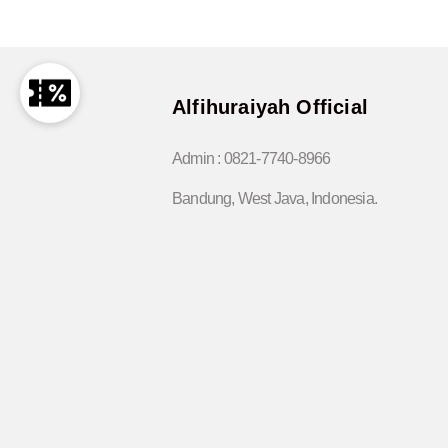
Alfihuraiyah Official
Admin :
0821-7740-8966
Bandung, West Java, Indonesia.