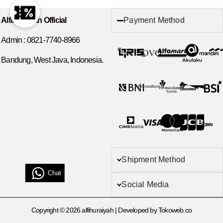
Payment Method
Alfihuraiyah Official
Admin :
0821-7740-8966
Bandung, West Java, Indonesia.
Shipment Method
Chat
Social Media
Copyright © 2026 alfihuraiyah | Developed by Tokoweb.co