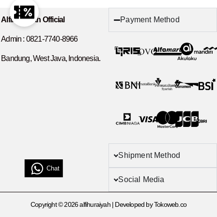
Payment Method
Alfihuraiyah Official
Admin :
0821-7740-8966
Bandung, West Java, Indonesia.
Shipment Method
Chat
Social Media
Copyright © 2026 alfihuraiyah | Developed by Tokoweb.co