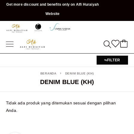
Get more discount and benefits only on Alfi Huraiyah
Website
FILTER
BERANDA
DENIM BLUE (KH)
DENIM BLUE (KH)
Tidak ada produk yang ditemukan sesuai dengan pilihan
Anda.