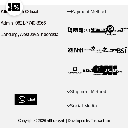
Payment Method
Alfihuraiyah Official
Admin :
0821-7740-8966
Bandung, West Java, Indonesia.
Shipment Method
Chat
Social Media
Copyright © 2026 alfihuraiyah | Developed by Tokoweb.co