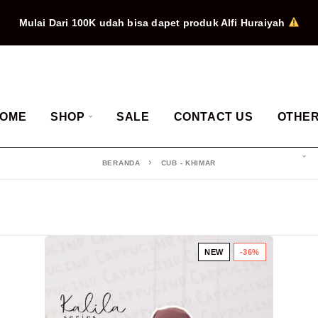
Mulai Dari 100K udah bisa dapet produk Alfi Huraiyah
OME
SHOP
SALE
CONTACT US
OTHE
BERANDA
CUB - KHIMAR
NEW
-36%