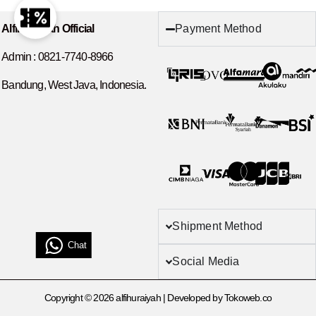
Payment Method
Alfihuraiyah Official
Admin :
0821-7740-8966
Bandung, West Java, Indonesia.
Shipment Method
Chat
Social Media
Copyright © 2026 alfihuraiyah | Developed by Tokoweb.co