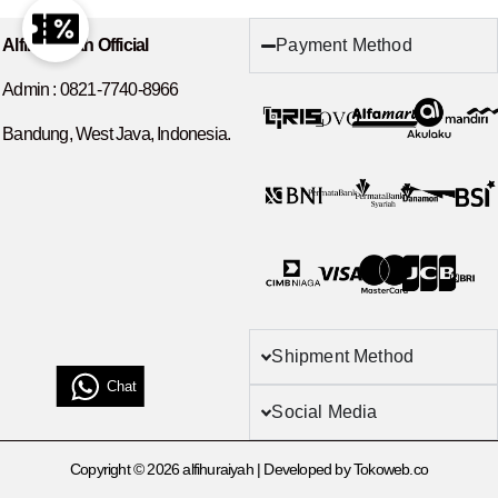
Payment Method
Alfihuraiyah Official
Admin :
0821-7740-8966
Bandung, West Java, Indonesia.
Shipment Method
Chat
Social Media
Copyright © 2026 alfihuraiyah | Developed by Tokoweb.co